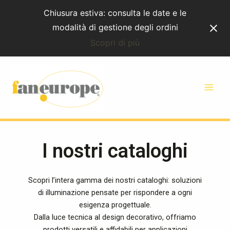
Vai
Chiusura estiva: consulta le date e le
al
modalità di gestione degli ordini
contenuto
Scopri di più
I nostri cataloghi
Scopri l’intera gamma dei nostri cataloghi: soluzioni
di illuminazione pensate per rispondere a ogni
esigenza progettuale.
Dalla luce tecnica al design decorativo, offriamo
prodotti versatili e affidabili per applicazioni