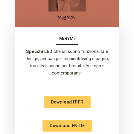
MiBYMi
Specchi LED
che uniscono funzionalità e
design, pensati per ambienti living e bagno,
ma ideali anche per hospitality e spazi
contemporanei.
Download IT-FR
Download EN-DE