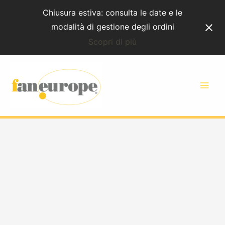
Vai
Chiusura estiva: consulta le date e le
al
modalità di gestione degli ordini
contenuto
Scopri di più