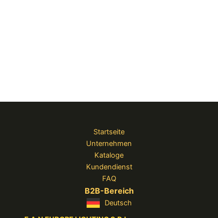
Startseite
Unternehmen
Kataloge
Kundendienst
FAQ
B2B-Bereich
Deutsch