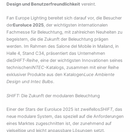
Design und Benutzerfreundlichkeit
vereint.
Fan Europe Lighting bereitet sich darauf vor, die Besucher
der
Euroluce 2025
, der wichtigsten internationalen
Fachmesse für Beleuchtung, mit zahlreichen Neuheiten zu
begeistern, die die Zukunft der Beleuchtung prägen
werden. Im Rahmen des Salone del Mobile in Mailand, in
Halle 4, Stand C34, präsentiert das Unternehmen
die
SHIFT-Reihe
, eine der wichtigsten Innovationen seines
technischen
INTEC-
Katalogs, zusammen mit einer Reihe
exklusiver Produkte aus den Katalogen
Luce Ambiente
Design und Intec Bulbs
.
SHIFT
: Die Zukunft der modularen Beleuchtung
Einer der Stars der Euroluce 2025 ist zweifellos
SHIFT
, das
neue modulare System, das speziell auf die Anforderungen
eines Marktes zugeschnitten ist, der zunehmend auf
vielseitige und leicht anpassbare Lösungen setzt.