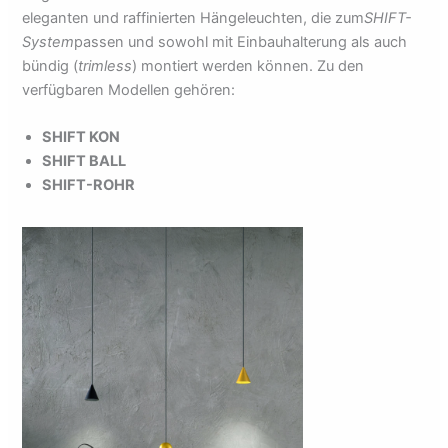
eleganten und raffinierten Hängeleuchten, die zum
SHIFT-
System
passen und sowohl mit Einbauhalterung als auch
bündig (
trimless
) montiert werden können. Zu den
verfügbaren Modellen gehören:
SHIFT KON
SHIFT BALL
SHIFT-ROHR