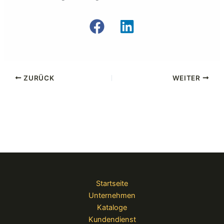
ZURÜCK
WEITER
Startseite
Unternehmen
Kataloge
Kundendienst