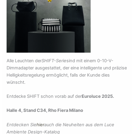
Alle Leuchten der
SHIFT-Serie
sind mit einem 0-10-V-
Dimmadapter ausgestattet, der eine intelligente und präzise
Helligkeitsregelung ermöglicht, falls der Kunde dies
wünscht.
Entdecke SHIFT schon vorab auf der
Euroluce 2025.
Halle 4, Stand C34, Rho Fiera Milano
Entdecken Sie
hier
auch die Neuheiten aus dem Luce
Ambiente Design-Katalog