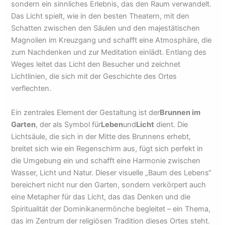
sondern ein sinnliches Erlebnis, das den Raum verwandelt.
Das Licht spielt, wie in den besten Theatern, mit den
Schatten zwischen den Säulen und den majestätischen
Magnolien im Kreuzgang und schafft eine Atmosphäre, die
zum Nachdenken und zur Meditation einlädt. Entlang des
Weges leitet das Licht den Besucher und zeichnet
Lichtlinien, die sich mit der Geschichte des Ortes
verflechten.
Ein zentrales Element der Gestaltung ist der
Brunnen im
Garten
, der als Symbol für
Leben
und
Licht
dient. Die
Lichtsäule, die sich in der Mitte des Brunnens erhebt,
breitet sich wie ein Regenschirm aus, fügt sich perfekt in
die Umgebung ein und schafft eine Harmonie zwischen
Wasser, Licht und Natur. Dieser visuelle „Baum des Lebens“
bereichert nicht nur den Garten, sondern verkörpert auch
eine Metapher für das Licht, das das Denken und die
Spiritualität der Dominikanermönche begleitet – ein Thema,
das im Zentrum der religiösen Tradition dieses Ortes steht.