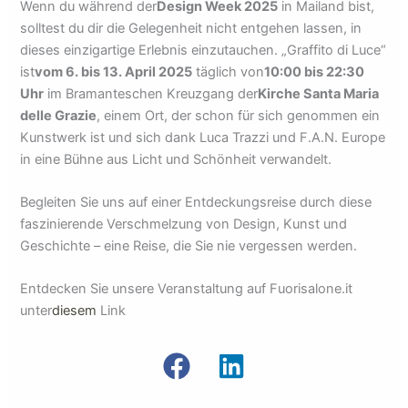
Wenn du während der
Design Week 2025
in Mailand bist,
solltest du dir die Gelegenheit nicht entgehen lassen, in
dieses einzigartige Erlebnis einzutauchen. „Graffito di Luce“
ist
vom 6. bis 13. April 2025
täglich von
10:00 bis 22:30
Uhr
im Bramanteschen Kreuzgang der
Kirche Santa Maria
delle Grazie
, einem Ort, der schon für sich genommen ein
Kunstwerk ist und sich dank Luca Trazzi und F.A.N. Europe
in eine Bühne aus Licht und Schönheit verwandelt.
Begleiten Sie uns auf einer Entdeckungsreise durch diese
faszinierende Verschmelzung von Design, Kunst und
Geschichte – eine Reise, die Sie nie vergessen werden.
Entdecken Sie unsere Veranstaltung auf Fuorisalone.it
unter
diesem
Link