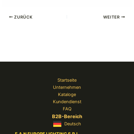
ZURÜCK
WEITER
Startseite
Unternehmen
Kataloge
Kundendienst
FAQ
B2B-Bereich
Deutsch