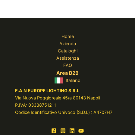
Home
Azienda
Cataloghi
Assistenza
FAQ
Area B2B
Italiano
F.A.N EUROPE LIGHTING S.R.L
Via Nuova Poggioreale 45/a 80143 Napoli
P.IVA: 03338751211
Codice Identificativo Univoco (S.D.I.) : A4707H7