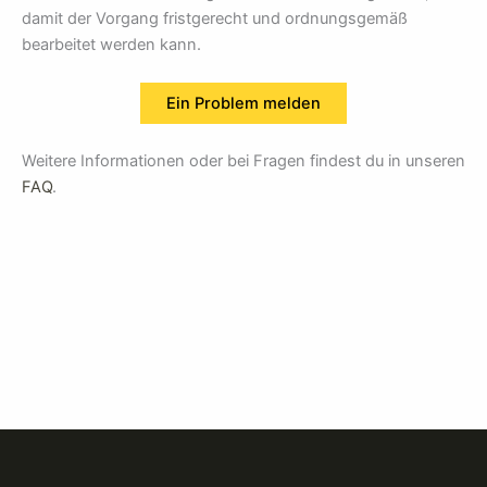
damit der Vorgang fristgerecht und ordnungsgemäß
bearbeitet werden kann.
Ein Problem melden
Weitere Informationen oder bei Fragen findest du in unseren
FAQ
.