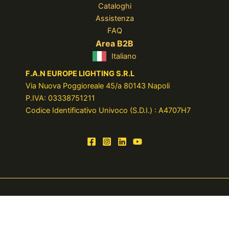
Cataloghi
Assistenza
FAQ
Area B2B
Italiano
F.A.N EUROPE LIGHTING S.R.L
Via Nuova Poggioreale 45/a 80143 Napoli
P.IVA: 03338751211
Codice Identificativo Univoco (S.D.I.) : A4707H7
© 2025 FAN EUROPE LIGHTING