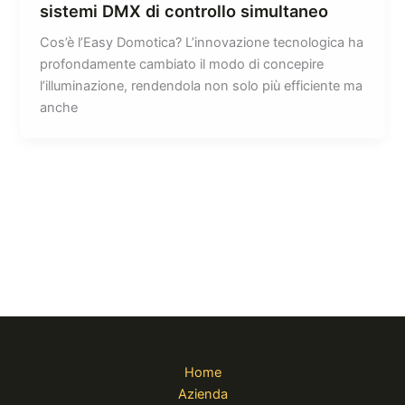
sistemi DMX di controllo simultaneo
Cos’è l’Easy Domotica? L’innovazione tecnologica ha
profondamente cambiato il modo di concepire
l’illuminazione, rendendola non solo più efficiente ma
anche
Home
Azienda