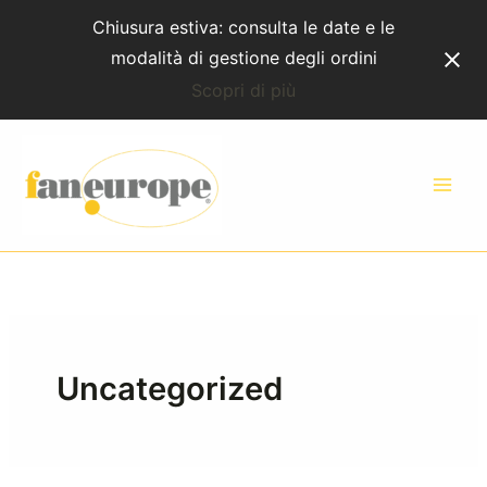
Vai
Chiusura estiva: consulta le date e le
al
modalità di gestione degli ordini
contenuto
Scopri di più
Uncategorized