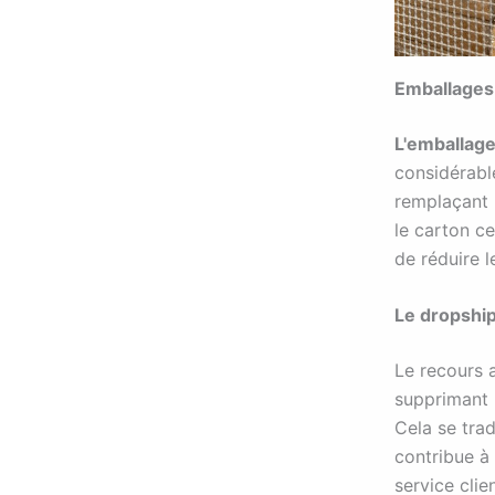
Emballages 
L'emballag
considérable
remplaçant 
le carton ce
de réduire l
Le dropshipp
Le recours 
supprimant l
Cela se trad
contribue à 
service clien