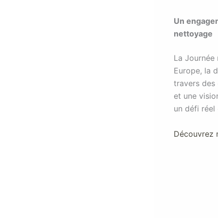
Un engageme
nettoyage
La Journée 
Europe, la 
travers des
et une visi
un défi réel
Découvrez n