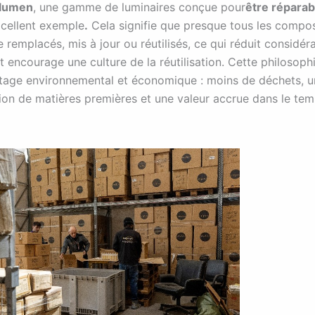
olumen
, une gamme de luminaires conçue pour
être réparab
xcellent exemple
.
Cela signifie que presque tous les compo
 remplacés, mis à jour ou réutilisés, ce qui réduit considér
t encourage une culture de la réutilisation. Cette philosophi
tage environnemental et économique : moins de déchets, 
n de matières premières et une valeur accrue dans le tem