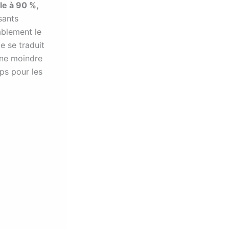
le à 90 %,
sants
ablement le
e se traduit
une moindre
ps pour les