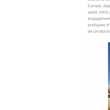
Europe, depu
saisit cett
engagement 
pratiques d
de producti