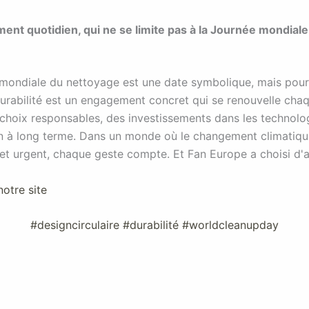
nt quotidien, qui ne se limite pas à la Journée mondiale
mondiale du nettoyage est une date symbolique, mais pour
durabilité est un engagement concret qui se renouvelle chaq
 choix responsables, des investissements dans les technolo
on à long terme. Dans un monde où le changement climatiqu
 et urgent, chaque geste compte. Et Fan Europe a choisi d'a
otre site
#designcirculaire #durabilité #worldcleanupday