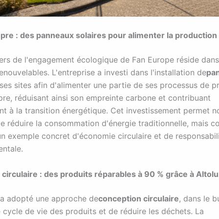
pre : des panneaux solaires pour alimenter la production
iers de l'engagement écologique de Fan Europe réside dans l
enouvelables. L'entreprise a investi dans l'installation de
pa
 ses sites afin d'alimenter une partie de ses processus de 
pre, réduisant ainsi son empreinte carbone et contribuant
t à la transition énergétique. Cet investissement permet n
e réduire la consommation d'énergie traditionnelle, mais co
n exemple concret d'économie circulaire et de responsabil
ntale.
circulaire : des produits réparables à 90 % grâce à Alto
 a adopté une approche de
conception circulaire
, dans le b
 cycle de vie des produits et de réduire les déchets. La