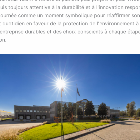
is toujours attentive à la durabilité et à l'innovation respo
e journée comme un moment symbolique pour réaffirmer son
quotidien en faveur de la protection de l'environnement à
'entreprise durables et des choix conscients à chaque étap
on.