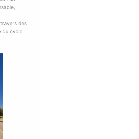
nsable,
 travers des
e du cycle