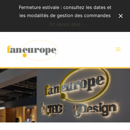
Aller
Fermeture estivale : consultez les dates et
au
les modalités de gestion des commandes
contenu
En savoir plus