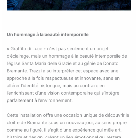
Un hommage à la beauté intemporelle
« Graffito di Luce » n’est pas seulement un projet
d’éclairage, mais un hommage à la beauté intemporelle de
l’église Santa Maria delle Grazie et au génie de Donato
Bramante. Trazzi a su interpréter cet espace avec une
approche à la fois respectueuse et innovante, sans en
altérer l’identité historique, mais au contraire en
l’enrichissant d’une vision contemporaine qui s’intègre
parfaitement à l’environnement.
Cette installation offre une occasion unique de découvrir le
cloître de Bramante sous un nouveau jour, au sens propre
comme au figuré. Il s'agit d'une expérience qui mêle art,
histoire et design, créant un lien émotionnel qui restera