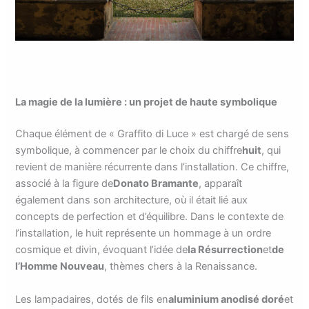
La magie de la lumière : un projet de haute symbolique
Chaque élément de « Graffito di Luce » est chargé de sens
symbolique, à commencer par le choix du chiffre
huit
, qui
revient de manière récurrente dans l’installation. Ce chiffre,
associé à la figure de
Donato Bramante
, apparaît
également dans son architecture, où il était lié aux
concepts de perfection et d’équilibre. Dans le contexte de
l’installation, le huit représente un hommage à un ordre
cosmique et divin, évoquant l’idée de
la Résurrection
et
de
l’Homme Nouveau
, thèmes chers à la Renaissance.
Les lampadaires, dotés de fils en
aluminium anodisé doré
et