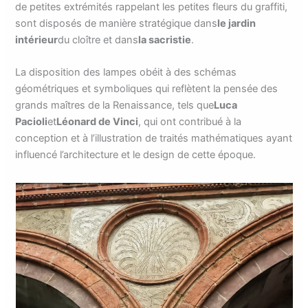
de petites extrémités rappelant les petites fleurs du graffiti,
sont disposés de manière stratégique dans
le jardin
intérieur
du cloître et dans
la sacristie
.
La disposition des lampes obéit à des schémas
géométriques et symboliques qui reflètent la pensée des
grands maîtres de la Renaissance, tels que
Luca
Pacioli
et
Léonard de Vinci
, qui ont contribué à la
conception et à l’illustration de traités mathématiques ayant
influencé l’architecture et le design de cette époque.