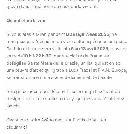
gravé dans la mémoire de ceux qui la vivront.
Quand et où la voir
Si vous êtes à Milan pendant la
Design Week 2025
, ne
manquez pas l'occasion de vivre cette expérience unique. «
Graffito di Luce » sera visible
du 6 au 13 avril 2025
, tous les
jours de
10 h à 22 h 30
, dans le cloître de Bramante
de
l’église Santa Maria delle Grazie
, un lieu qui est en soi
une œuvre d’art et qui, grâce à Luca Trazzi et F.A.N. Europe,
se transforme en une scène de lumière et de beauté.
Rejoignez-nous pour découvrir ce mélange fascinant de
design, d'art et d'histoire : un voyage que vous n'oublierez
jamais.
Découvrez notre événement sur Fuorisalone.it en
cliquant
ici