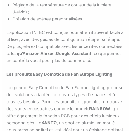
Réglage de la température de couleur de la lumière
(Kelvin) ;
Création de scènes personnalisées.
L'application INTEC est conçue pour être intuitive et facile à
utiliser, avec des guides de configuration étape par étape.
De plus, elle est compatible avec les enceintes connectées
telles
qu'Amazon Alexa
et
Google Assistant
, ce qui permet
un contrôle vocal pour plus de commodité.
Les produits Easy Domotica de Fan Europe Lighting
La gamme Easy Domotica de Fan Europe Lighting propose
des solutions adaptées à tous les types d'espaces et à
tous les besoins. Parmi les produits disponibles, on trouve
des spots encastrables comme le modèle
RAINBOW
, qui
offre également la fonction RGB pour des effets lumineux
personnalisés. Le
XANTO
, un spot en aluminium moulé
sous pression antireflet, est idéal pour un éclairage optimal