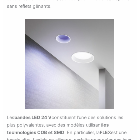
sans reflets gênants.
Les
bandes LED 24 V
constituent l'une des solutions les
plus polyvalentes, avec des modèles utilisant
les
technologies COB et SMD
. En particulier, la
FLEX
est une
bande ultra-flexible en silicone, parfaite pour créer des jeux