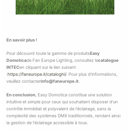
En savoir plus !
Pour découvrir toute la gamme de produits
Easy
Domotica
de Fan Europe Lighting, consultez le
catalogue
INTEC
en cliquant sur le lien suivant
:
https://faneurope.it/cataloghi/
. Pour plus d'informations,
veuillez contacter
info@faneurope.it
.
En conclusion
, Easy Domotica constitue une solution
intuitive et simple pour ceux qui souhaitent disposer d'un
contrôle immédiat et polyvalent de l'éclairage, sans la
complexité des systèmes DMX traditionnels, rendant ainsi
la gestion de l'éclairage accessible à tous.